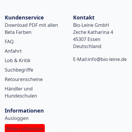
Kundenservice
Kontakt
Download PDF mit allen
Bio-Leine GmbH
Beta Farben
Zeche Katharina 4
45307 Essen
FAQ
Deutschland
Anfahrt
E-Mail:info@bio-leine.de
Lob & Kritik
Suchbegriffe
Retourenscheine
Händler und
Hundeschulen
Informationen
Ausloggen
Widerrufsbutton