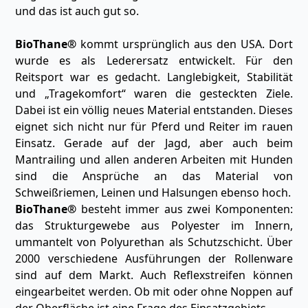
und das ist auch gut so.
BioThane®
kommt ursprünglich aus den USA. Dort
wurde es als Lederersatz entwickelt. Für den
Reitsport war es gedacht. Langlebigkeit, Stabilität
und „Tragekomfort“ waren die gesteckten Ziele.
Dabei ist ein völlig neues Material entstanden. Dieses
eignet sich nicht nur für Pferd und Reiter im rauen
Einsatz. Gerade auf der Jagd, aber auch beim
Mantrailing und allen anderen Arbeiten mit Hunden
sind die Ansprüche an das Material von
Schweißriemen, Leinen und Halsungen ebenso hoch.
BioThane®
besteht immer aus zwei Komponenten:
das Strukturgewebe aus Polyester im Innern,
ummantelt von Polyurethan als Schutzschicht. Über
2000 verschiedene Ausführungen der Rollenware
sind auf dem Markt. Auch Reflexstreifen können
eingearbeitet werden. Ob mit oder ohne Noppen auf