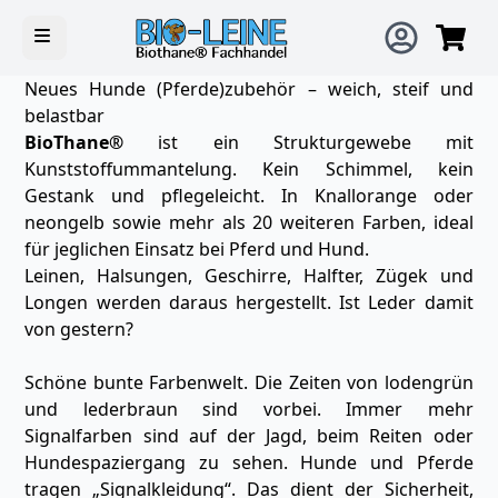
Open main menu
Neues Hunde (Pferde)zubehör – weich, steif und
belastbar
BioThane®
ist ein Strukturgewebe mit
Kunststoffummantelung. Kein Schimmel, kein
Gestank und pflegeleicht. In Knallorange oder
neongelb sowie mehr als 20 weiteren Farben, ideal
für jeglichen Einsatz bei Pferd und Hund.
Leinen, Halsungen, Geschirre, Halfter, Zügek und
Longen werden daraus hergestellt. Ist Leder damit
von gestern?
Schöne bunte Farbenwelt. Die Zeiten von lodengrün
und lederbraun sind vorbei. Immer mehr
Signalfarben sind auf der Jagd, beim Reiten oder
Hundespaziergang zu sehen. Hunde und Pferde
tragen „Signalkleidung“. Das dient der Sicherheit,