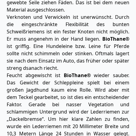
gewebte Seile ziehen Fäden. Das ist bei dem neuen
Material ausgeschlossen.
Verknoten und Verwickeln ist unerwünscht. Durch
die eingeschränkte Flexibilität des bunten
Schweißriemens ist ein fester Knoten nicht möglich.
Er muss angenehm in der Hand liegen.
BioThane®
ist griffig. Eine Hundeleine bzw. Leine für Pferde
sollte nicht schimmeln oder stinken. Oftmals lagert
sie nach dem Einsatz im Auto, das früher oder später
streng dsanach riecht.
Feucht abgewischt ist
BioThane®
wieder sauber.
Das Gewicht der Schleppleine spielt bei einem
großen Jagdhund kaum eine Rolle. Wird aber mit
dem Teckel gearbeitet, so ist dies ein entscheidender
Faktor. Gerade bei nasser Vegetation und
schlammigen Untergrund wird der Lederriemen zur
„Dackelbremse“. Um hier klare Zahlen zu finden,
wurde ein Lederriemen mit 20 Millimeter Breite und
10,3 Metern Länge 24 Stunden in Wasser gelegt.