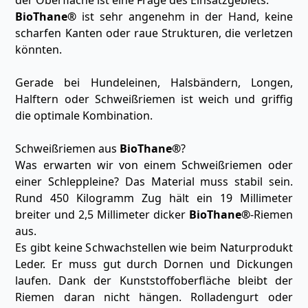
der Oberfläche ist eine Frage des Einsatzgebiets.
BioThane®
ist sehr angenehm in der Hand, keine
scharfen Kanten oder raue Strukturen, die verletzen
könnten.
Gerade bei Hundeleinen, Halsbändern, Longen,
Halftern oder Schweißriemen ist weich und griffig
die optimale Kombination.
Schweißriemen aus
BioThane®
?
Was erwarten wir von einem Schweißriemen oder
einer Schleppleine? Das Material muss stabil sein.
Rund 450 Kilogramm Zug hält ein 19 Millimeter
breiter und 2,5 Millimeter dicker
BioThane®
-Riemen
aus.
Es gibt keine Schwachstellen wie beim Naturprodukt
Leder. Er muss gut durch Dornen und Dickungen
laufen. Dank der Kunststoffoberfläche bleibt der
Riemen daran nicht hängen. Rolladengurt oder