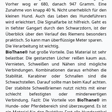
Vorher wog er 680, danach 947 Gramm. Eine
Zunahme von knapp 40 %. Nicht unerheblich für den
kleinen Hund. Auch das Leben des Hundeführers
wird erleichtert. Die Signalfarbe ist hilfreich. Geht es
in tiefster Gangart durch den Schwarzdorn, ist der
Überblick über den Verlauf des Riemens besonders
praktisch. So kann man überflüssige Meter sparen.
Die Verarbeitung ist wichtig.
BioThane®
hat große Vorteile. Das Material ist sehr
belastbar. Die gestanzten Löcher reißen kaum aus.
Vernieten, Schweißen und Nähen sind mögliche
Verbindungen. Kombinationen daraus erhöhen die
Stabilität. Karabiner oder Schnallen sind die
Schwachstellen. Darauf sollte man beim Kauf achten.
Der stabilste Schweißriemen nutzt nichts mit einer
schlecht befestigten oder minderwertigen
Verbindung. Fazit: Die Vorteile von
BioThane®
im
Hunde- oder Pferdebereich sind überzeugend. Es ist