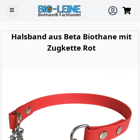
Open main menu
Halsband aus Beta Biothane mit
Zugkette Rot