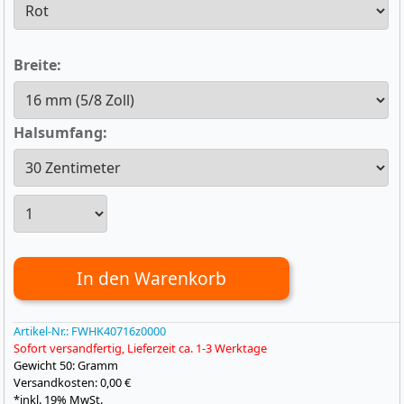
Breite:
Halsumfang:
In den Warenkorb
Artikel-Nr.:
FWHK40716z0000
Sofort versandfertig, Lieferzeit ca. 1-3 Werktage
Gewicht
50: Gramm
Versandkosten: 0,00 €
*inkl. 19% MwSt.