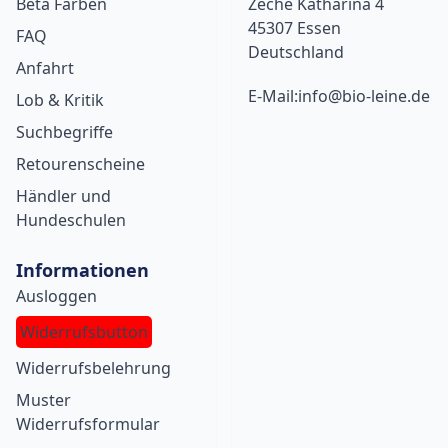
Beta Farben
Zeche Katharina 4
45307 Essen
FAQ
Deutschland
Anfahrt
E-Mail:info@bio-leine.de
Lob & Kritik
Suchbegriffe
Retourenscheine
Händler und
Hundeschulen
Informationen
Ausloggen
Widerrufsbutton
Widerrufsbelehrung
Muster
Widerrufsformular