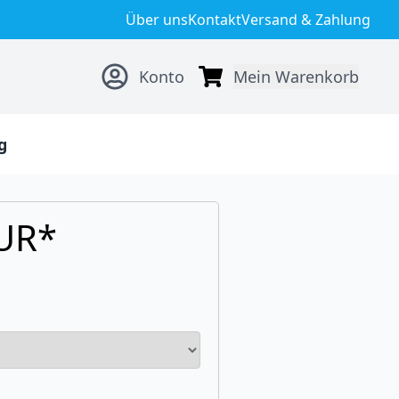
Über uns
Kontakt
Versand & Zahlung
Konto
Mein Warenkorb
g
EUR*