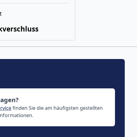
t
kverschluss
ragen?
rvice
finden Sie die am häufigsten gestellten
Informationen.