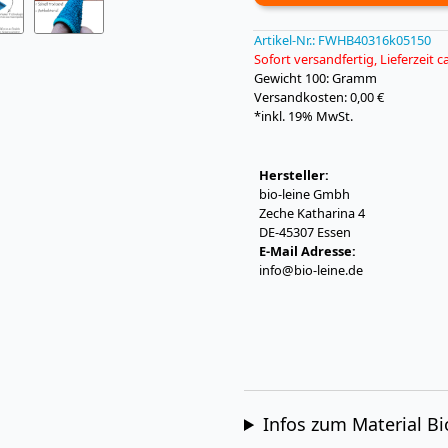
Artikel-Nr.:
FWHB40316k05150
Sofort versandfertig, Lieferzeit 
Gewicht
100: Gramm
Versandkosten: 0,00 €
*inkl. 19% MwSt.
Hersteller:
bio-leine Gmbh
Zeche Katharina 4
DE-45307 Essen
E-Mail Adresse:
info@bio-leine.de
Infos zum Material B