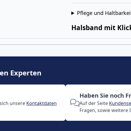
Pflege und Haltbarkei
Halsband mit Klic
ren Experten
Haben Sie noch F
 sich unsere
Kontaktdaten
Auf der Seite
Kundense
Fragen, sowie weitere 