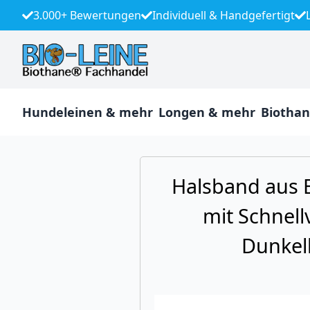
3.000+ Bewertungen
Individuell & Handgefertigt
Hundeleinen & mehr
Longen & mehr
Biothan
Halsband aus 
mit Schnell
Dunkel