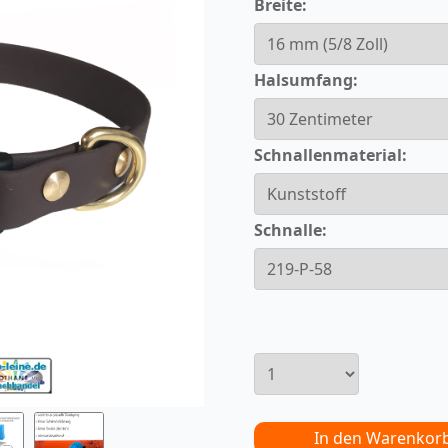
Breite:
Halsumfang:
Schnallenmaterial:
Schnalle:
In den Warenkor