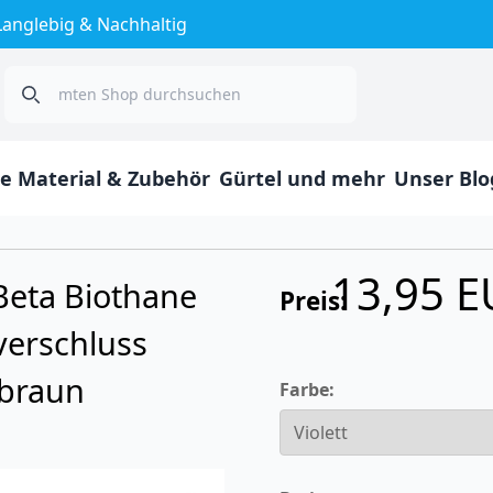
Langlebig & Nachhaltig
Search
e Material & Zubehör
Gürtel und mehr
Unser Blo
13,95 
Beta Biothane
Preis:
verschluss
braun
Farbe: