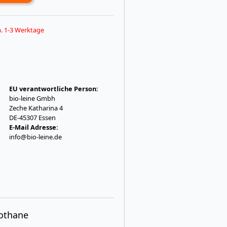
ca. 1-3 Werktage
EU verantwortliche Person:
bio-leine Gmbh
Zeche Katharina 4
DE-45307 Essen
E-Mail Adresse:
info@bio-leine.de
iothane