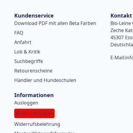
Kundenservice
Kontakt
Download PDF mit allen Beta Farben
Bio-Lein
Zeche Kat
FAQ
45307 Es
Anfahrt
Deutschl
Lob & Kritik
E-Mail:inf
Suchbegriffe
Retourenscheine
Händler und Hundeschulen
Informationen
Ausloggen
Widerrufsbutton
Widerrufsbelehrung