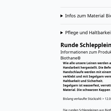
Infos zum Material B
Pflege und Haltbarkei
Runde Schlepplei
Informationen zum Produkt
Biothane®
Wie alle unsere Leinen werden 
Handarbeit hergestellt. Die Bef
Handschlaufe werden mit einem 
verklebt und mit Segelgarn vern
Haltbarkeit und Sicherheit.
Segelgarn ist wasserfest, verrott
Material. Die schwarzen Kappen 
Bislang verkaufte Stückzahl: > 12.
Die runden Schleppleinen aus Biot