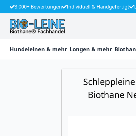
3.000+ Bewertungen
Individuell & Handgefertigt
Hundeleinen & mehr
Longen & mehr
Biothan
Schleppleine
Biothane N