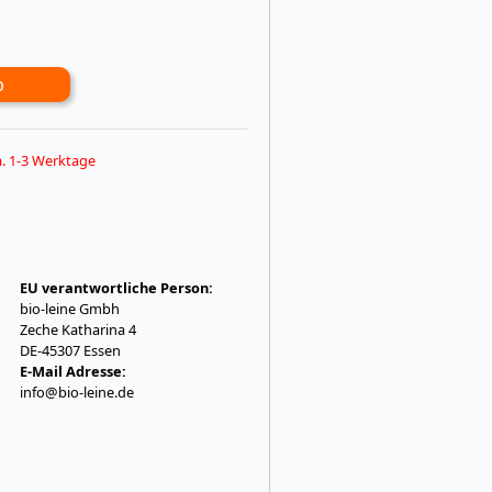
b
ca. 1-3 Werktage
EU verantwortliche Person:
bio-leine Gmbh
Zeche Katharina 4
DE-45307 Essen
E-Mail Adresse:
info@bio-leine.de