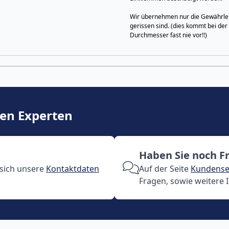
Wir übernehmen nur die Gewährleis
gerissen sind. (dies kommt bei der
Durchmesser fast nie vor!!)
ren Experten
Haben Sie noch F
 sich unsere
Kontaktdaten
Auf der Seite
Kundense
Fragen, sowie weitere 