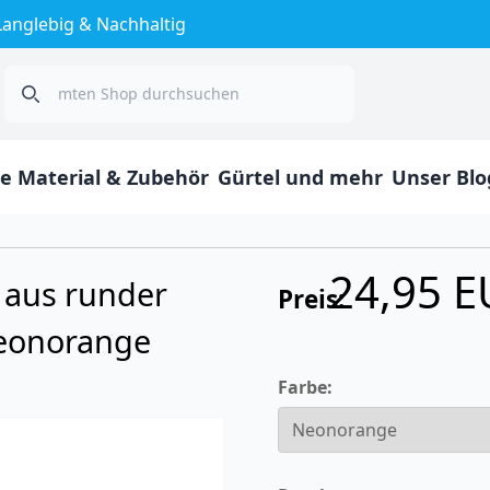
Langlebig & Nachhaltig
Search
e Material & Zubehör
Gürtel und mehr
Unser Blo
24,95 
 aus runder
Preis:
eonorange
Farbe: