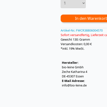
In den Warenkor
Artikel-Nr.:
FWCR38806004570
Sofort versandfertig, Lieferzeit 
Gewicht
130: Gramm
Versandkosten: 0,00 €
*inkl. 19% MwSt.
Hersteller:
bio-leine Gmbh
Zeche Katharina 4
DE-45307 Essen
E-Mail Adresse:
info@bio-leine.de