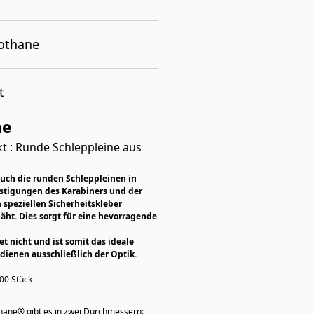
iothane
t
ne
 : Runde Schleppleine aus
auch die runden Schleppleinen in
estigungen des Karabiners und der
speziellen Sicherheitskleber
äht. Dies sorgt für eine hevorragende
et nicht und ist somit das ideale
dienen ausschließlich der Optik.
000 Stück
hane® gibt es in zwei Durchmessern: