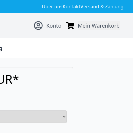
Über uns
Kontakt
Versand & Zahlung
Konto
Mein Warenkorb
g
EUR*