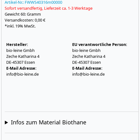
Artikel-Nr.:
FWWS40316m00000
Sofort versandfertig, Lieferzeit ca. 1-3 Werktage
Gewicht
60: Gramm
Versandkosten: 0,00 €
*inkl. 19% MwSt.
Hersteller:
EU verantwortliche Person:
bio-leine Gmbh
bio-leine Gmbh
Zeche Katharina 4
Zeche Katharina 4
DE-45307 Essen
DE-45307 Essen
E-Mail Adresse:
E-Mail Adresse:
info@bio-leine.de
info@bio-leine.de
Infos zum Material Biothane