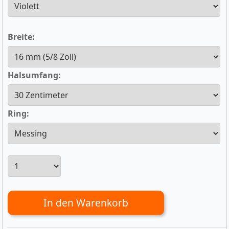
Breite:
Halsumfang:
Ring:
In den Warenkorb