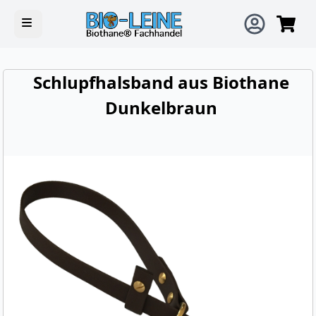
Open main menu
Schlupfhalsband aus Biothane
Dunkelbraun