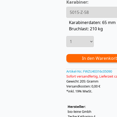
Karabiner:
Karabinerdaten: 65 mm 
Bruchlast: 210 kg
In den Warenkor
Artikel-Nr.:
FWZU40316c05090
Sofort versandfertig, Lieferzeit 
Gewicht
205: Gramm
Versandkosten: 0,00 €
*inkl. 19% MwSt.
Hersteller:
bio-leine Gmbh
Zeche Katharina 4