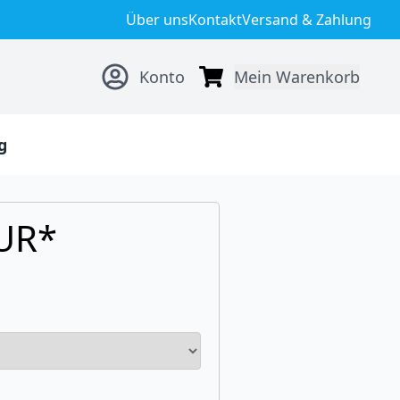
Über uns
Kontakt
Versand & Zahlung
Konto
Mein Warenkorb
g
EUR*