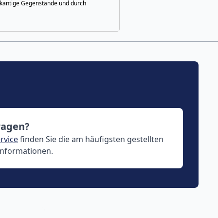
fkantige Gegenstände und durch
ragen?
rvice
finden Sie die am häufigsten gestellten
Informationen.