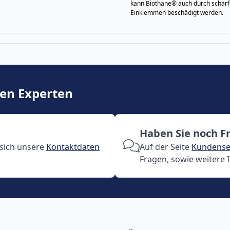
kann Biothane® auch durch schar
Einklemmen beschädigt werden.
ren Experten
Haben Sie noch F
 sich unsere
Kontaktdaten
Auf der Seite
Kundense
Fragen, sowie weitere 