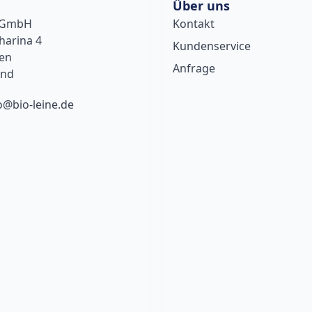
Über uns
e GmbH
Kontakt
harina 4
Kundenservice
sen
Anfrage
and
o@bio-leine.de