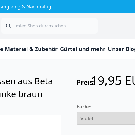
Langlebig & Nachhaltig
Search
e Material & Zubehör
Gürtel und mehr
Unser Blo
19,95 
ssen aus Beta
Preis:
unkelbraun
Farbe: