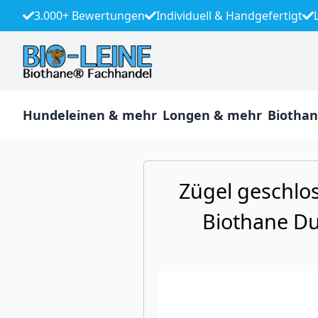
3.000+ Bewertungen
Individuell & Handgefertigt
Hundeleinen & mehr
Longen & mehr
Biothan
Zügel geschlo
Biothane D