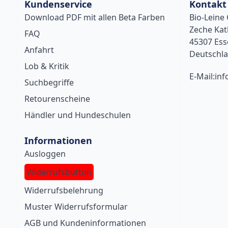
Kundenservice
Kontakt
Download PDF mit allen Beta Farben
Bio-Lein
Zeche Kat
FAQ
45307 Es
Anfahrt
Deutschl
Lob & Kritik
E-Mail:inf
Suchbegriffe
Retourenscheine
Händler und Hundeschulen
Informationen
Ausloggen
Widerrufsbutton
Widerrufsbelehrung
Muster Widerrufsformular
AGB und Kundeninformationen