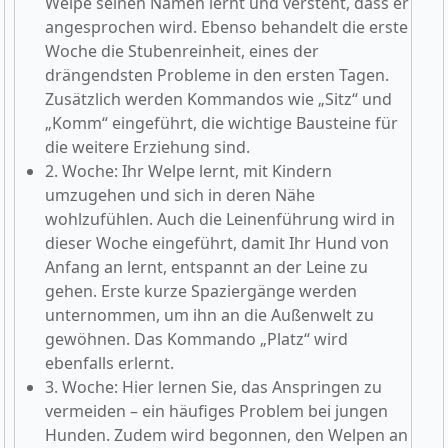
Welpe seinen Namen lernt und versteht, dass er
angesprochen wird. Ebenso behandelt die erste
Woche die Stubenreinheit, eines der
drängendsten Probleme in den ersten Tagen.
Zusätzlich werden Kommandos wie „Sitz“ und
„Komm“ eingeführt, die wichtige Bausteine für
die weitere Erziehung sind.
2. Woche: Ihr Welpe lernt, mit Kindern
umzugehen und sich in deren Nähe
wohlzufühlen. Auch die Leinenführung wird in
dieser Woche eingeführt, damit Ihr Hund von
Anfang an lernt, entspannt an der Leine zu
gehen. Erste kurze Spaziergänge werden
unternommen, um ihn an die Außenwelt zu
gewöhnen. Das Kommando „Platz“ wird
ebenfalls erlernt.
3. Woche: Hier lernen Sie, das Anspringen zu
vermeiden – ein häufiges Problem bei jungen
Hunden. Zudem wird begonnen, den Welpen an