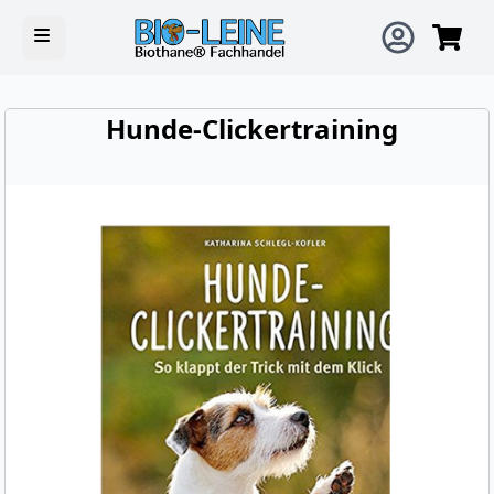
Open main menu
Hunde-Clickertraining