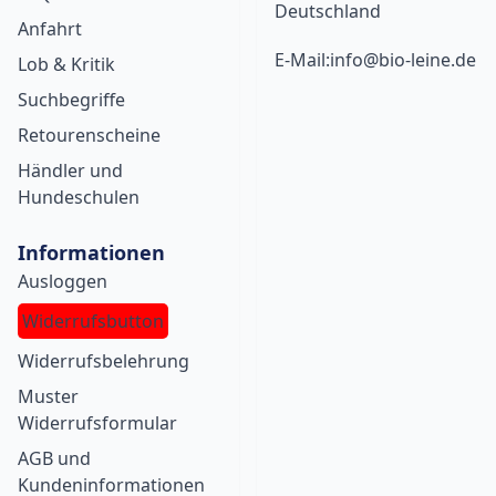
Deutschland
Anfahrt
E-Mail:info@bio-leine.de
Lob & Kritik
Suchbegriffe
Retourenscheine
Händler und
Hundeschulen
Informationen
Ausloggen
Widerrufsbutton
Widerrufsbelehrung
Muster
Widerrufsformular
AGB und
Kundeninformationen