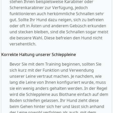
stehen Ihnen beispielsweise Karabiner oder
Scherenkarabiner zur Verfügung, jedoch
funktionieren auch herkömmliche Schnallen sehr
gut. Sollte Ihr Hund dazu neigen, sich zu befreien
oder oft in Ästen und anderem Gebüsch erkunden
und stecken bleiben, sind die Schnallen sogar meist
die bessere Wahl. Diese befreien den Hund nicht
versehentlich.
Korrekte Haltung unserer Schleppleine
Bevor Sie mit dem Training beginnen, sollten Sie
sich kurz mit der Funktion und Verwendung
unserer Leine vertraut machen. Je nachdem, wie
lang die Leine von Ihnen konfiguriert wurde, muss
sie ein wenig anders gehalten werden. In der Regel
wird die Schleppleine aus Biothane einfach auf dem
Boden schleifen gelassen. Ihr Hund zieht diese
beim Gehen hinter sich her und lässt sich anhand
der Leine sowohl verfolgen als auch, mit dem