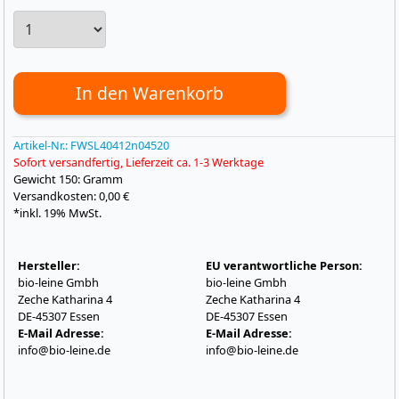
In den Warenkorb
Artikel-Nr.:
FWSL40412n04520
Sofort versandfertig, Lieferzeit ca. 1-3 Werktage
Gewicht
150: Gramm
Versandkosten: 0,00 €
*inkl. 19% MwSt.
Hersteller:
EU verantwortliche Person:
bio-leine Gmbh
bio-leine Gmbh
Zeche Katharina 4
Zeche Katharina 4
DE-45307 Essen
DE-45307 Essen
E-Mail Adresse:
E-Mail Adresse:
info@bio-leine.de
info@bio-leine.de