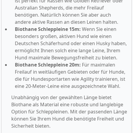
ist perfekt für Rassen wie Golden Retriever oder
Australian Shepherds, die mehr Freilauf
benötigen. Natürlich können Sie aber auch
andere aktive Rassen an diesen Leinen halten.
Biothane Schleppleine 15m:
Wenn Sie einen
besonders großen, aktiven Hund wie einen
Deutschen Schäferhund oder einen Husky haben,
ermöglicht Ihnen solch eine lange Leine, Ihrem
Hund maximale Bewegungsfreiheit zu bieten.
Biothane Schleppleine 20m:
Für maximalen
Freilauf in weitläufigen Gebieten oder für Hunde,
die für Hundesportarten wie Agility trainieren, ist
eine 20-Meter-Leine eine ausgezeichnete Wahl.
Unabhängig von der gewählten Länge bietet
Biothane als Material eine robuste und langlebige
Option für Schleppleinen. Mit der passenden Länge
können Sie Ihrem Hund die benötigte Freiheit und
Sicherheit bieten.