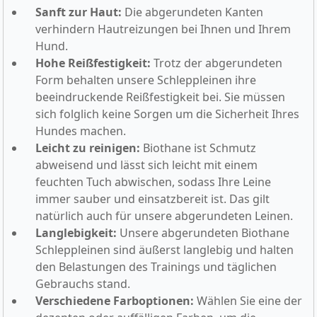
Sanft zur Haut:
Die abgerundeten Kanten
verhindern Hautreizungen bei Ihnen und Ihrem
Hund.
Hohe Reißfestigkeit:
Trotz der abgerundeten
Form behalten unsere Schleppleinen ihre
beeindruckende Reißfestigkeit bei. Sie müssen
sich folglich keine Sorgen um die Sicherheit Ihres
Hundes machen.
Leicht zu reinigen:
Biothane ist Schmutz
abweisend und lässt sich leicht mit einem
feuchten Tuch abwischen, sodass Ihre Leine
immer sauber und einsatzbereit ist. Das gilt
natürlich auch für unsere abgerundeten Leinen.
Langlebigkeit:
Unsere abgerundeten Biothane
Schleppleinen sind äußerst langlebig und halten
den Belastungen des Trainings und täglichen
Gebrauchs stand.
Verschiedene Farboptionen:
Wählen Sie eine der