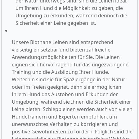
der Natur unterwegs sind, sind die Leinen ideal,
um Ihrem Hund die Möglichkeit zu geben, die
Umgebung zu erkunden, während dennoch die
Sicherheit einer Leine gegeben ist.
Unsere Biothane Leinen sind entsprechend
vielseitig einsetzbar und bieten zahlreiche
Anwendungsmöglichkeiten für Sie. Die Leinen
eignen sich hervorragend für das ungezwungene
Training und die Ausbildung Ihrer Hunde.
Weiterhin sind sie für Spaziergänge in der Natur
oder im Freien geeignet, denn sie ermöglichen
Ihrem Hund das Austoben und Erkunden der
Umgebung, während sie Ihnen die Sicherheit einer
Leine bieten. Schleppleinen werden auch von vielen
Hundetrainern und Experten empfohlen, um
unerwünschtes Verhalten zu korrigieren und
positive Gewohnheiten zu fördern. Folglich sind die
Leinenmodelle aus Biothane die perfekte Wahl für