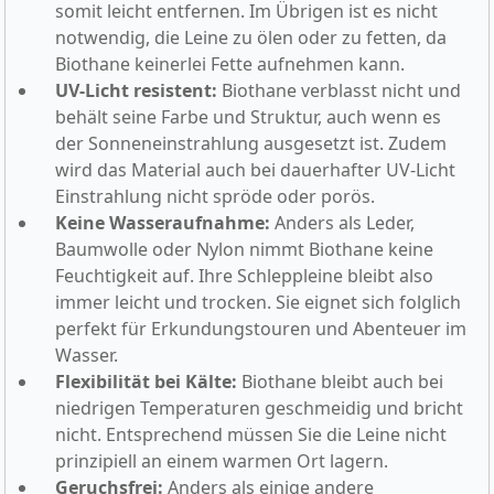
somit leicht entfernen. Im Übrigen ist es nicht
notwendig, die Leine zu ölen oder zu fetten, da
Biothane keinerlei Fette aufnehmen kann.
UV-Licht resistent:
Biothane verblasst nicht und
behält seine Farbe und Struktur, auch wenn es
der Sonneneinstrahlung ausgesetzt ist. Zudem
wird das Material auch bei dauerhafter UV-Licht
Einstrahlung nicht spröde oder porös.
Keine Wasseraufnahme:
Anders als Leder,
Baumwolle oder Nylon nimmt Biothane keine
Feuchtigkeit auf. Ihre Schleppleine bleibt also
immer leicht und trocken. Sie eignet sich folglich
perfekt für Erkundungstouren und Abenteuer im
Wasser.
Flexibilität bei Kälte:
Biothane bleibt auch bei
niedrigen Temperaturen geschmeidig und bricht
nicht. Entsprechend müssen Sie die Leine nicht
prinzipiell an einem warmen Ort lagern.
Geruchsfrei:
Anders als einige andere